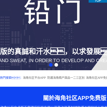
费版的真誠和汗水，以求發展
AND SWEAT, IN ORDER TO DEVELOP AND CRE
1
2
熱門搜索：
海角社区平台APP
防護海角精产国品一二三区别
海角社区APP免
關於海角社区APP免费版