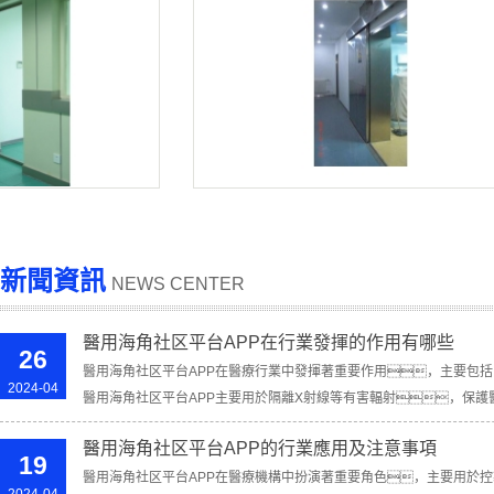
APP
防護海角精产国品一二三区别
新聞資訊
NEWS CENTER
醫用海角社区平台APP在行業發揮的作用有哪些
26
醫用海角社区平台APP在醫療行業中發揮著重要作用，主要包
2024-04
醫用海角社区平台APP主要用於隔離X射線等有害輻射，保
品一二三区别或其他...
醫用海角社区平台APP的行業應用及注意事項
19
醫用海角社区平台APP在醫療機構中扮演著重要角色，主要用於