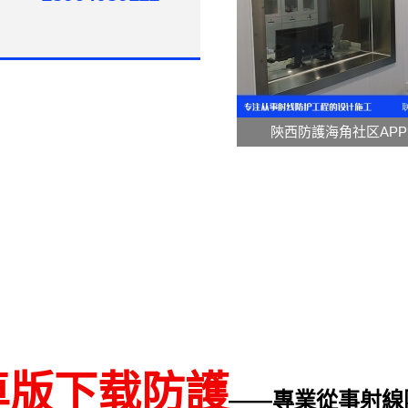
陝西防護海角社区AP
卓版下载防護
——專業從事射線